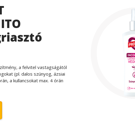
T
ITO
riasztó
zítmény, a felvitel vastagságától
gokat (pl. dalos szúnyog, ázsiai
rán, a kullancsokat max. 4 órán