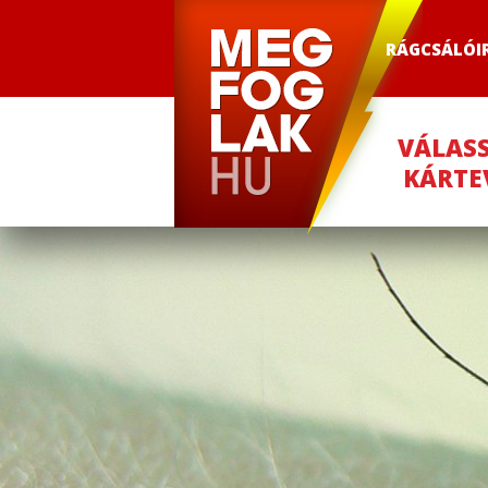
RÁGCSÁLÓI
VÁLAS
KÁRTE