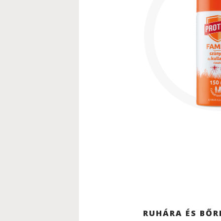
RUHÁRA ÉS BŐRR